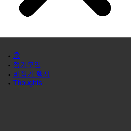
홈
정기모임
비정기 행사
Thoughts